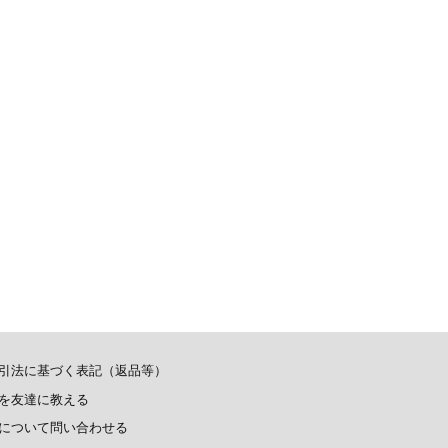
引法に基づく表記（返品等）
を友達に教える
について問い合わせる