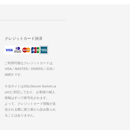
クレジットカード決済
ご利用可能なクレジットカードは、
VISA／MASTER／DINERS／JCB／
AMEX です。
※当サイトはSSL(Secure Socket La
yer)に対応しており、お客様の個人
情報はすべて暗号化されます。
よって、クレジットカード情報が送
信される際に第三者から読み取られ
ることはありません。