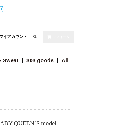
E
0 アイテム
マイアカウント
& Sweat
|
303 goods
|
All
ABY QUEEN’S model