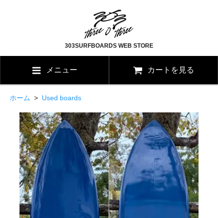
303SURFBOARDS WEB STORE
メニュー
カートを見る
ホーム
>
Used boards