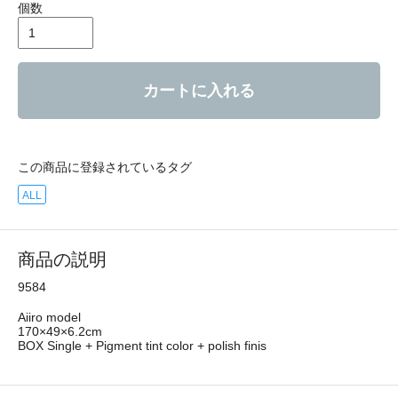
個数
カートに入れる
この商品に登録されているタグ
ALL
商品の説明
9584
Aiiro model
170×49×6.2cm
BOX Single + Pigment tint color + polish finis